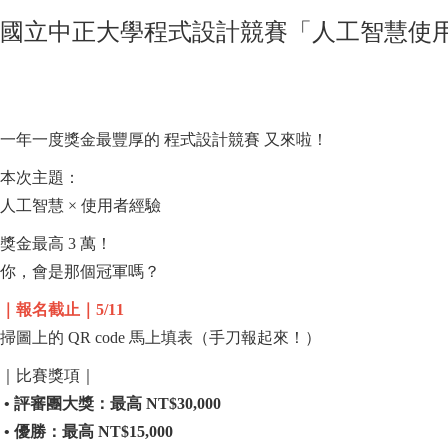
國立中正大學程式設計競賽「人工智慧使用者
一年一度獎金最豐厚的 程式設計競賽 又來啦！
本次主題：
人工智慧 × 使用者經驗
獎金最高 3 萬！
你，會是那個冠軍嗎？
｜報名截止｜5/11
掃圖上的 QR code 馬上填表（手刀報起來！）
｜比賽獎項｜
• 評審團大獎：最高 NT$30,000
• 優勝：最高 NT$15,000