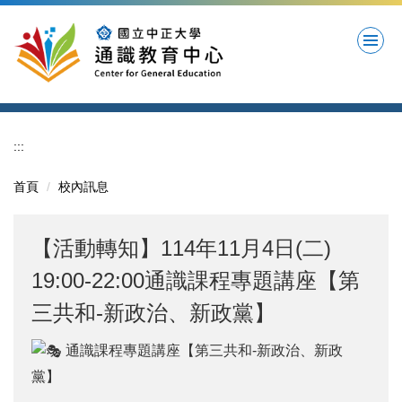
跳
到
主
要
內
容
區
:::
首頁
校內訊息
【活動轉知】114年11月4日(二)
19:00-22:00通識課程專題講座【第
三共和-新政治、新政黨】
通識課程專題講座【第三共和-新政治、新政
黨】