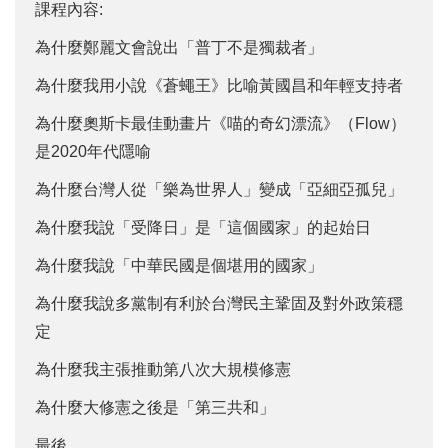
課程內容:
為什麼鄭麗文會說出「普丁不是獨裁者」
為什麼我用小說《蒼蠅王》比喻黃國昌和年輕支持者
為什麼奧斯卡最佳動畫片《喵的奇幻漂流》（Flow）
是2020年代隱喻
為什麼台灣人從「樂為世界人」變成「亞細亞孤兒」
為什麼我說「受降日」是「這個國家」的起始日
為什麼我說「中華民國是個堪用的國家」
為什麼我說多黨制有利於台灣民主鞏固及對外政策穩
定
為什麼我主張推動第八次大規模修憲
為什麼大修憲之後是「第三共和」
最後