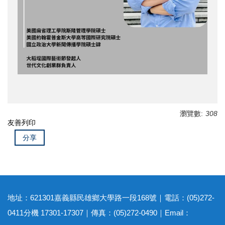
瀏覽數:
308
友善列印
分享
地址：621301嘉義縣民雄鄉大學路一段168號｜電話：(05)272-
0411分機 17301-17307｜傳真：(05)272-0490｜Email：