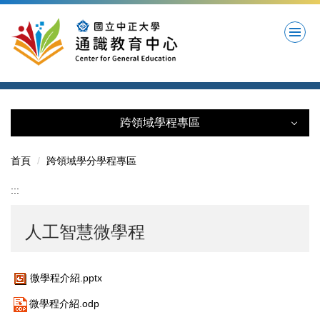
跳
到
主
要
內
容
區
跨領域學程專區
跨領域學程專區
首頁
跨領域學分學程專區
人工智慧微學程
:::
數位科技微學程
人工智慧微學程
淨零排放微學程
微學程介紹.pptx
藝術微學程
微學程介紹.odp
世代永續與智慧科技微學程