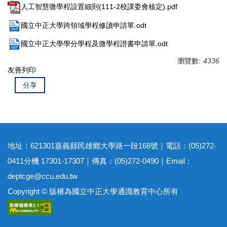
人工智慧微學程設置細則(111-2校課委會核定).pdf
更多跨領域學分學程
國立中正大學跨領域學程修讀申請單.odt
國立中正大學學生修習跨領域學程獎勵要點
國立中正大學學分學程及微學程證書申請單.odt
常見問題
瀏覽數:
4336
友善列印
分享
地址：621301嘉義縣民雄鄉大學路一段168號｜電話：(05)272-
0411分機 17301-17307｜傳真：(05)272-0490｜Email：
deptcge@ccu.edu.tw
Copyright © 版權為國立中正大學通識教育中心所有