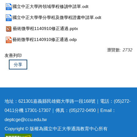
國立中正大學跨領域學程修讀申請單.odt
更多跨領域學分學程
國立中正大學學分學程及微學程證書申請單.odt
國立中正大學學生修習跨領域學程獎勵要點
藝術微學程1140910修正通過.pptx
常見問題
藝術微學程1140910修正通過.odp
瀏覽數:
2732
友善列印
分享
地址：621301嘉義縣民雄鄉大學路一段168號｜電話：(05)272-
0411分機 17301-17307｜傳真：(05)272-0490｜Email：
deptcge@ccu.edu.tw
Copyright © 版權為國立中正大學通識教育中心所有