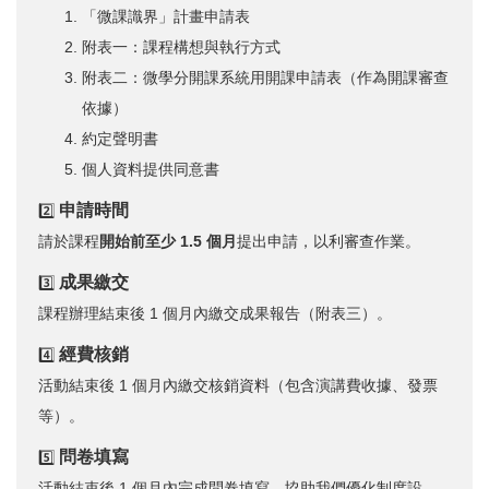
「微課識界」計畫申請表
附表一：課程構想與執行方式
附表二：微學分開課系統用開課申請表（作為開課審查
依據）
約定聲明書
個人資料提供同意書
申請時間
2️⃣
請於課程
開始前至少 1.5 個月
提出申請，以利審查作業。
成果繳交
3️⃣
課程辦理結束後 1 個月內繳交成果報告（附表三）。
經費核銷
4️⃣
活動結束後 1 個月內繳交核銷資料（包含演講費收據、發票
等）。
問卷填寫
5️⃣
活動結束後 1 個月內完成問卷填寫，協助我們優化制度設