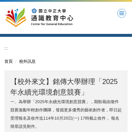
跳
到
主
要
內
容
區
:::
首頁
校外訊息
【校外來文】銘傳大學辦理「2025
年永續光環境創意競賽」
一、為舉辦「2025年永續光環境創意競賽」，期盼藉由徵件
競賽激勵年輕創作團隊，發掘更多優秀的藝術創作者，即日起
受理報名及收件迄114年10月20日(一) 17時截止收件， 報名
簡章請見附件。