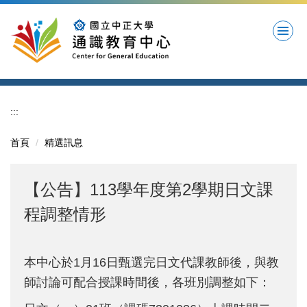
跳
到
主
要
內
容
區
:::
首頁
精選訊息
【公告】113學年度第2學期日文課
程調整情形
本中心於1月16日甄選完日文代課教師後，與教
師討論可配合授課時間後，各班別調整如下：