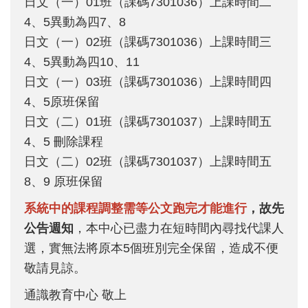
日文（一）01班（課碼7301036）上課時間二
4、5異動為四7、8
日文（一）02班（課碼7301036）上課時間三
4、5異動為四10、11
日文（一）03班（課碼7301036）上課時間四
4、5原班保留
日文（二）01班（課碼7301037）上課時間五
4、5 刪除課程
日文（二）02班（課碼7301037）上課時間五
8、9 原班保留
系統中的課程調整需等公文跑完才能進行
，故先
公告週知
，本中心已盡力在短時間內尋找代課人
選，實無法將原本5個班別完全保留，造成不便
敬請見諒。
通識教育中心 敬上