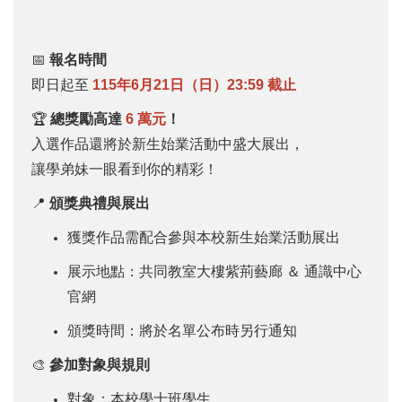
📅
報名時間
即日起至
115年6月21日（日）23:59 截止
🏆
總獎勵高達
6 萬元
！
入選作品還將於新生始業活動中盛大展出，
讓學弟妹一眼看到你的精彩！
📍
頒獎典禮與展出
獲獎作品需配合參與本校新生始業活動展出
展示地點：共同教室大樓紫荊藝廊 ＆ 通識中心
官網
頒獎時間：將於名單公布時另行通知
🎨
參加對象與規則
對象：本校學士班學生