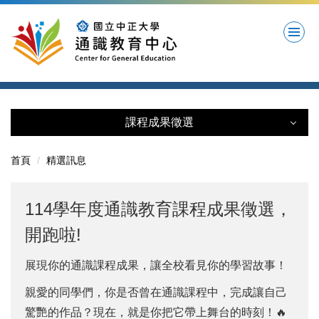
跳
到
主
要
內
容
區
課程成果徵選
課程成果徵選
首頁
精選訊息
114學年度報名
114學年度通識教育課程成果徵選，
徵選實施要點
開跑啦!
歷屆獲獎作品
展現你的通識課程成果，讓全校看見你的學習故事！
親愛的同學們，你是否曾在通識課程中，完成讓自己
驚艷的作品？現在，就是你把它帶上舞台的時刻！🔥