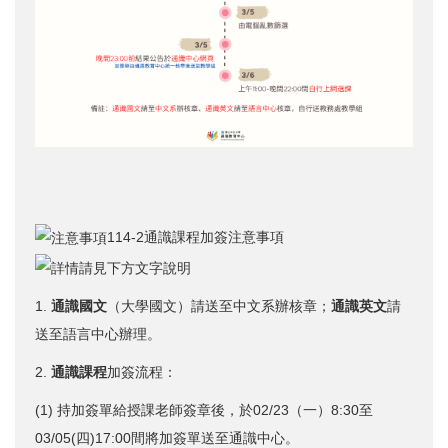
114-2通識課程加簽注意事項
1.
通識國文
（大學國文）請送至中文系辦核章；
通識英文
請
送至語言中心辦理。
2.
通識課程
加簽流程：
(1) 持加簽單給授課老師簽章後，於02/23（一）8:30至
03/05(四)17:00間將加簽單送至通識中心。