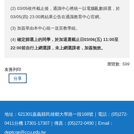
(2) 03/05收件截止後，通識中心將統一以電腦亂數篩選，於
03/05(四) 23:00將結果公告在通識教育中心官網。
(3) 加簽單由本中心統一送至教學組。
(4)
確定篩選上的同學，於加退選截止日03/06(五) 11:00至
22:00前自行上網選課，未上網選課者，加簽無效。
瀏覽數:
599
友善列印
分享
地址：621301嘉義縣民雄鄉大學路一段168號｜電話：(05)272-
0411分機 17301-17307｜傳真：(05)272-0490｜Email：
deptcge@ccu.edu.tw